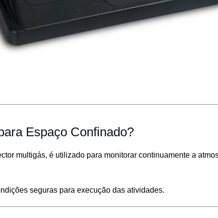
para Espaço Confinado?
or multigás, é utilizado para monitorar continuamente a atmos
r condições seguras para execução das atividades.