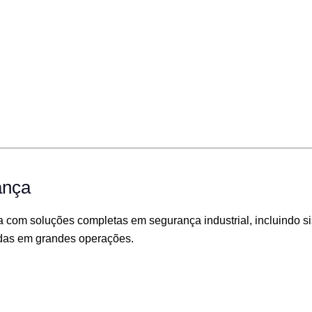
ança
com soluções completas em segurança industrial, incluindo sis
idas em grandes operações.