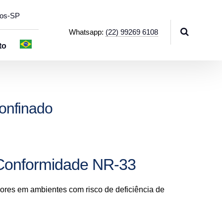
hos-SP
Whatsapp:
(22) 99269 6108
to
onfinado
 Conformidade NR-33
dores em ambientes com risco de deficiência de