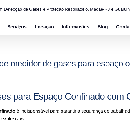
em Detecção de Gases e Proteção Respiratório. Macaé-RJ e Guarul
Serviços
Locação
Informações
Blog
Conta
 de medidor de gases para espaço c
ses para Espaço Confinado com
nfinado
é indispensável para garantir a segurança de trabalha
 explosivas.