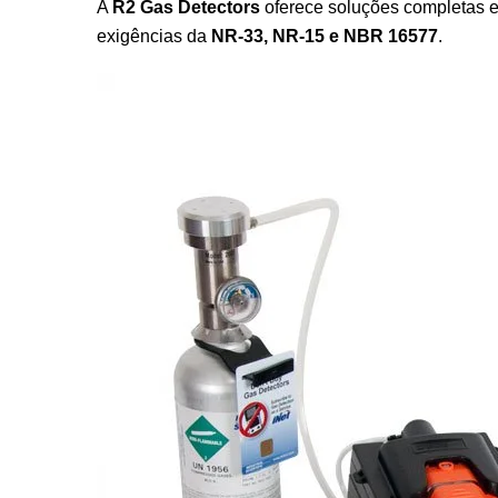
A
R2 Gas Detectors
oferece soluções completas e
exigências da
NR-33, NR-15 e NBR 16577
.