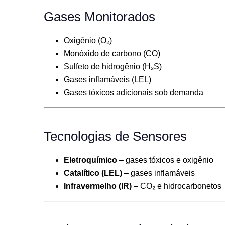
Gases Monitorados
Oxigênio (O₂)
Monóxido de carbono (CO)
Sulfeto de hidrogênio (H₂S)
Gases inflamáveis (LEL)
Gases tóxicos adicionais sob demanda
Tecnologias de Sensores
Eletroquímico
– gases tóxicos e oxigênio
Catalítico (LEL)
– gases inflamáveis
Infravermelho (IR)
– CO₂ e hidrocarbonetos