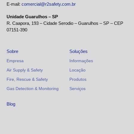
E-mail:
comercial@r2safety.com.br
Unidade Guarulhos – SP
R. Caapora, 193 – Cidade Serodio – Guarulhos – SP – CEP
07151-390
Sobre
Soluções
Empresa
Informações
Air Supply & Safety
Locação
Fire, Rescue & Safety
Produtos
Gas Detection & Monitoring
Serviços
Blog