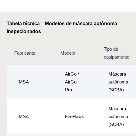
Tabela técnica – Modelos de máscara autônoma
inspecionados
Tipo de
Fabricante
Modelo
equipamento
AirGo /
Máscara
MSA
AirGo
autônoma
Pro
(SCBA)
Máscara
MSA
FireHawk
autônoma
(SCBA)