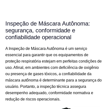
Inspeção de Máscara Autônoma:
segurança, conformidade e
confiabilidade operacional
A Inspeção de Máscara Autônoma é um serviço
essencial para garantir que os equipamentos de
proteção respiratória estejam em perfeitas condições de
uso. Afinal, em ambientes com deficiência de oxigênio
ou presença de gases tóxicos, a confiabilidade da
máscara autônoma é determinante para a segurança do
usuário. Portanto, a inspeção técnica assegura
desempenho adequado, conformidade normativa e
redução de riscos operacionais.