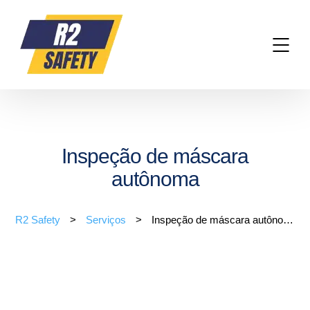
Inspeção de máscara
autônoma
R2 Safety
>
Serviços
>
Inspeção de máscara autônoma