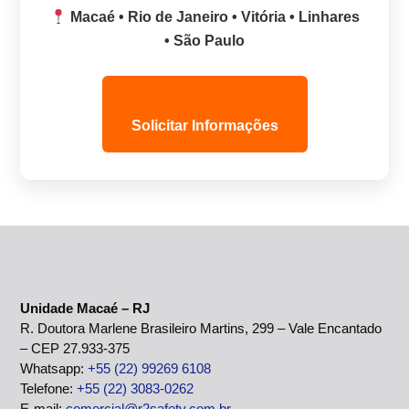
Macaé • Rio de Janeiro • Vitória • Linhares
• São Paulo
Solicitar Informações
Unidade Macaé – RJ
R. Doutora Marlene Brasileiro Martins, 299 – Vale Encantado
– CEP 27.933-375
Whatsapp:
+55 (22) 99269 6108
Telefone:
+55 (22) 3083-0262
E-mail:
comercial@r2safety.com.br