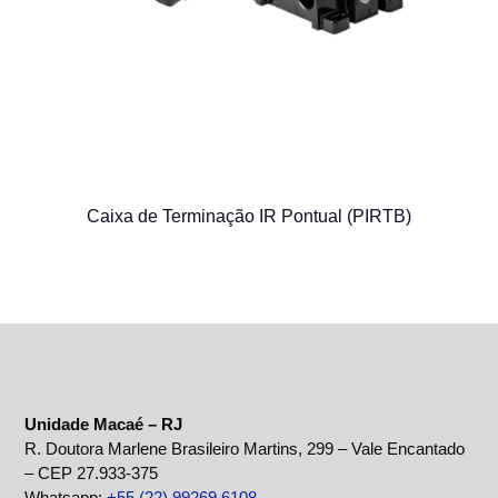
Caixa de Terminação IR Pontual (PIRTB)
Unidade Macaé – RJ
R. Doutora Marlene Brasileiro Martins, 299 – Vale Encantado
– CEP 27.933-375
Whatsapp:
+55 (22) 99269 6108