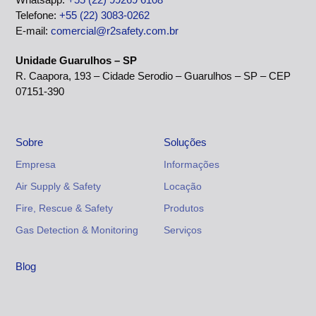
Telefone:
+55 (22) 3083-0262
E-mail:
comercial@r2safety.com.br
Unidade Guarulhos – SP
R. Caapora, 193 – Cidade Serodio – Guarulhos – SP – CEP
07151-390
Sobre
Soluções
Empresa
Informações
Air Supply & Safety
Locação
Fire, Rescue & Safety
Produtos
Gas Detection & Monitoring
Serviços
Blog