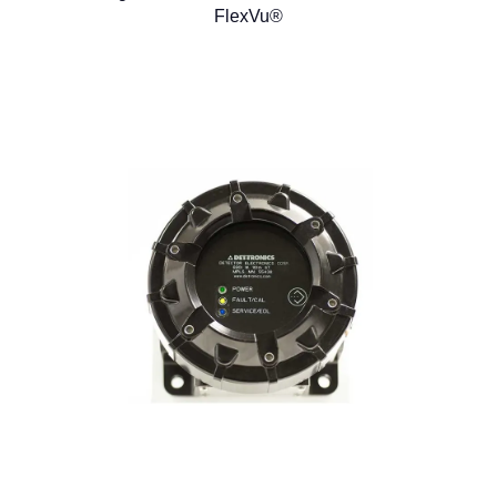
FlexVu®