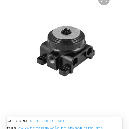
CATEGORIA:
DETECTORES FIXO
TAGS:
CAIXA DE TERMINAÇÃO DO SENSOR (STB)
,
STB
,