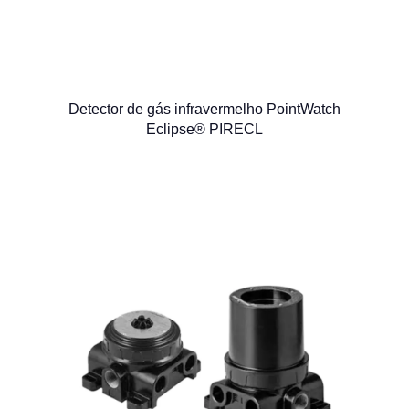
Detector de gás infravermelho PointWatch
Eclipse® PIRECL