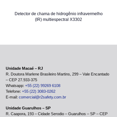
Detector de chama de hidrogênio infravermelho
(IR) multiespectral X3302
Unidade Macaé – RJ
R. Doutora Marlene Brasileiro Martins, 299 – Vale Encantado
– CEP 27.933-375
Whatsapp:
+55 (22) 99269 6108
Telefone:
+55 (22) 3083-0262
E-mail:
comercial@r2safety.com.br
Unidade Guarulhos – SP
R. Caapora, 193 – Cidade Serodio – Guarulhos – SP – CEP