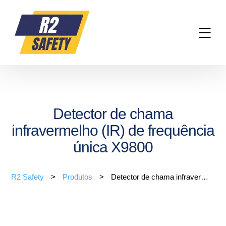
Detector de chama
infravermelho (IR) de frequência
única X9800
R2 Safety
>
Produtos
>
Detector de chama infravermelho (IR) de frequência única X9800