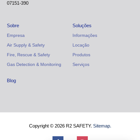
07151-390
Sobre
Soluções
Empresa
Informações
Air Supply & Safety
Locação
Fire, Rescue & Safety
Produtos
Gas Detection & Monitoring
Serviços
Blog
Copyright © 2026 R2 SAFETY.
Sitemap.