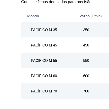
Consulte fichas dedicadas para precisão.
Modelo
Vazão (L/min)
PACÍFICO M 35
350
PACÍFICO M 45
450
PACÍFICO M 55
550
PACÍFICO M 60
600
PACÍFICO M 70
700