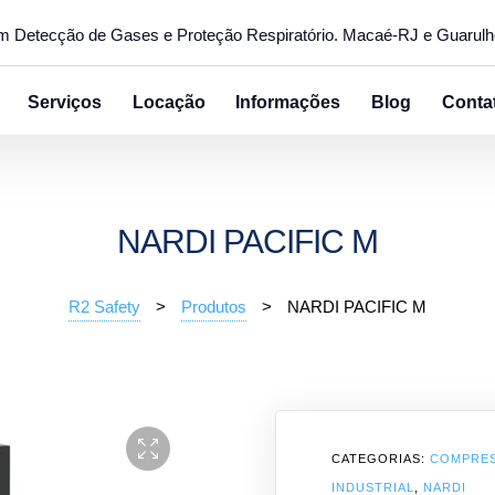
em Detecção de Gases e Proteção Respiratório. Macaé-RJ e Guarul
Serviços
Locação
Informações
Blog
Conta
NARDI PACIFIC M
R2 Safety
>
Produtos
>
NARDI PACIFIC M
CATEGORIAS:
COMPRES
INDUSTRIAL
,
NARDI