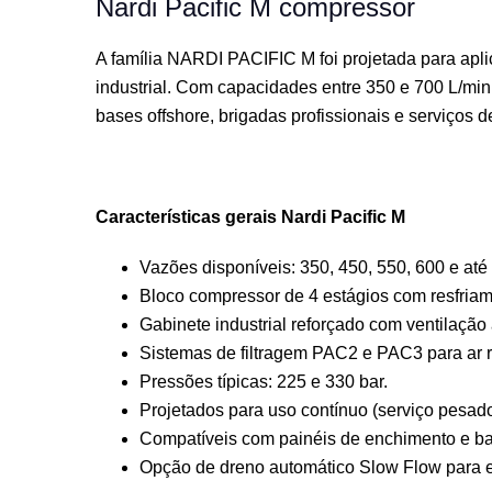
Nardi Pacific M compressor
A família NARDI PACIFIC M foi projetada para apli
industrial. Com capacidades entre 350 e 700 L/min
bases offshore, brigadas profissionais e serviços 
Características gerais Nardi Pacific M
Vazões disponíveis: 350, 450, 550, 600 e até
Bloco compressor de 4 estágios com resfriam
Gabinete industrial reforçado com ventilação
Sistemas de filtragem PAC2 e PAC3 para ar 
Pressões típicas: 225 e 330 bar.
Projetados para uso contínuo (serviço pesado
Compatíveis com painéis de enchimento e 
Opção de dreno automático Slow Flow para e