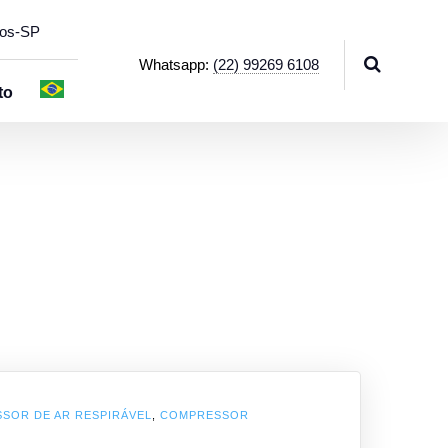
hos-SP
Whatsapp:
(22) 99269 6108
to
SOR DE AR RESPIRÁVEL
,
COMPRESSOR