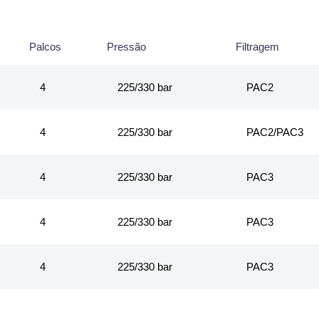
Palcos
Pressão
Filtragem
4
225/330 bar
PAC2
4
225/330 bar
PAC2/PAC3
4
225/330 bar
PAC3
4
225/330 bar
PAC3
4
225/330 bar
PAC3