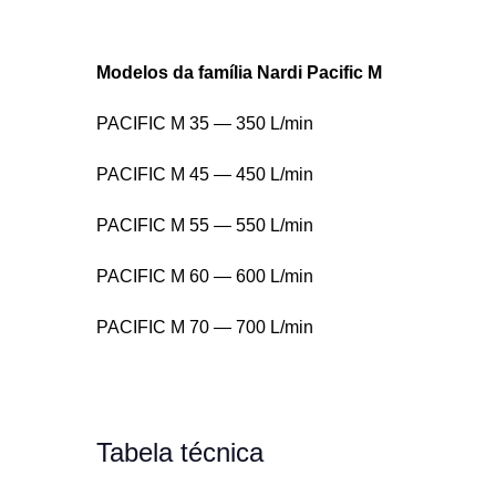
Modelos da família Nardi Pacific M
PACIFIC M 35 — 350 L/min
PACIFIC M 45 — 450 L/min
PACIFIC M 55 — 550 L/min
PACIFIC M 60 — 600 L/min
PACIFIC M 70 — 700 L/min
Tabela técnica