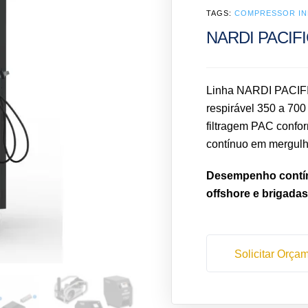
TAGS:
COMPRESSOR IN
NARDI PACIF
Linha NARDI PACIFIC
respirável 350 a 700
filtragem PAC confo
contínuo em mergulho
Desempenho contínu
offshore e brigadas
Solicitar Orça