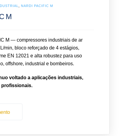
DUSTRIAL
,
NARDI PACIFIC M
IC M
 M — compressores industriais de ar
 L/min, bloco reforçado de 4 estágios,
rme EN 12021 e alta robustez para uso
, offshore, industrial e bombeiros.
o voltado a aplicações industriais,
 profissionais.
mento