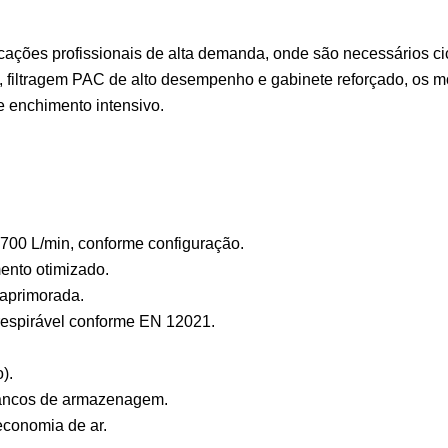
cações profissionais de alta demanda, onde são necessários cic
, filtragem PAC de alto desempenho e gabinete reforçado, os 
de enchimento intensivo.
 700 L/min, conforme configuração.
ento otimizado.
 aprimorada.
respirável conforme EN 12021.
).
bancos de armazenagem.
conomia de ar.