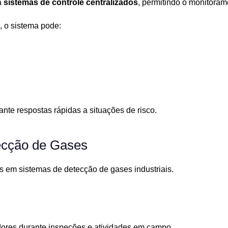
a
sistemas de controle centralizados
, permitindo o monitoram
 o sistema pode:
te respostas rápidas a situações de risco.
ecção de Gases
os em sistemas de detecção de gases industriais.
hadores durante inspeções e atividades em campo.