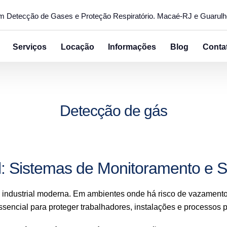
em Detecção de Gases e Proteção Respiratório. Macaé-RJ e Guarul
Serviços
Locação
Informações
Blog
Conta
Detecção de gás
l: Sistemas de Monitoramento e 
industrial moderna. Em ambientes onde há risco de vazamento d
sencial para proteger trabalhadores, instalações e processos p