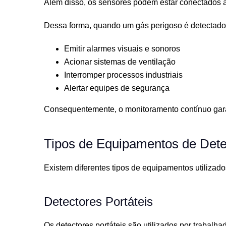
Além disso, os sensores podem estar conectados 
Dessa forma, quando um gás perigoso é detectado,
Emitir alarmes visuais e sonoros
Acionar sistemas de ventilação
Interromper processos industriais
Alertar equipes de segurança
Consequentemente, o monitoramento contínuo garan
Tipos de Equipamentos de Det
Existem diferentes tipos de equipamentos utilizad
Detectores Portáteis
Os detectores portáteis são utilizados por trabal