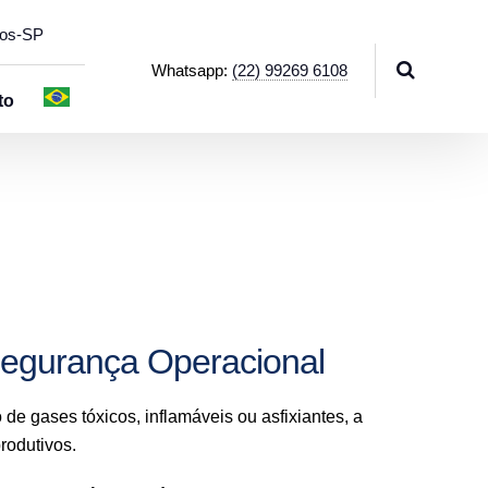
hos-SP
Whatsapp:
(22) 99269 6108
to
Segurança Operacional
e gases tóxicos, inflamáveis ou asfixiantes, a
rodutivos.