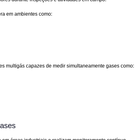
era em ambientes como:
ores multigás capazes de medir simultaneamente gases como:
Gases