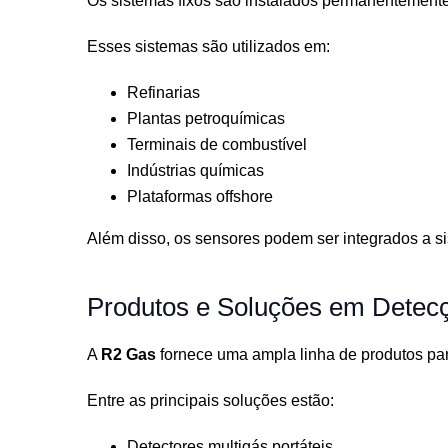
Os sistemas fixos são instalados permanentemente
Esses sistemas são utilizados em:
Refinarias
Plantas petroquímicas
Terminais de combustível
Indústrias químicas
Plataformas offshore
Além disso, os sensores podem ser integrados a si
Produtos e Soluções em Detec
A
R2 Gas
fornece uma ampla linha de produtos par
Entre as principais soluções estão:
Detectores multigás portáteis