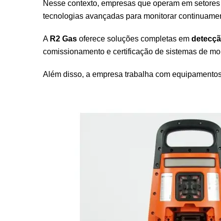
Nesse contexto, empresas que operam em setore
tecnologias avançadas para monitorar continuame
A
R2 Gas
oferece soluções completas em
detecçã
comissionamento e certificação de sistemas de mo
Além disso, a empresa trabalha com equipamentos 