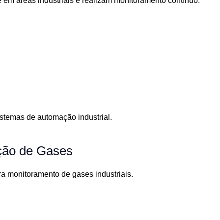
 em áreas industriais e realizam monitoramento contínuo.
stemas de automação industrial.
ção de Gases
a monitoramento de gases industriais.