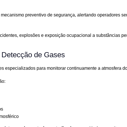
 mecanismo preventivo de segurança, alertando operadores se
dentes, explosões e exposição ocupacional a substâncias pe
 Detecção de Gases
es especializados para monitorar continuamente a atmosfera d
ão:
os
mosférico