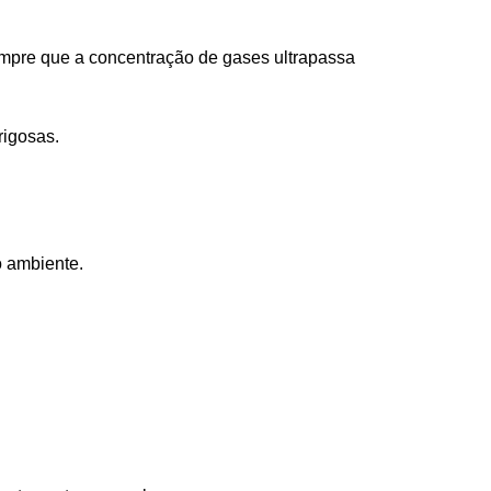
mpre que a concentração de gases ultrapassa
rigosas.
o ambiente.