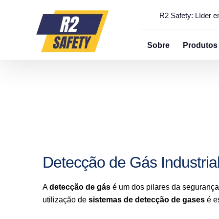
R2 Safety: Líder 
Sobre
Produtos
Detecção de Gás Industria
A
detecção de gás
é um dos pilares da segurança 
utilização de
sistemas de detecção de gases
é es