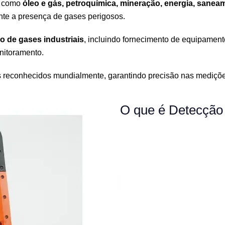
s como
óleo e gás, petroquímica, mineração, energia, saneam
nte a presença de gases perigosos.
o de gases industriais
, incluindo fornecimento de equipamento
nitoramento.
reconhecidos mundialmente, garantindo precisão nas medições 
O que é Detecção