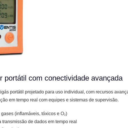
r portátil com conectividade avançada
igás portátil projetado para uso individual, com recursos avan
ção em tempo real com equipes e sistemas de supervisão.
gases (inflamáveis, tóxicos e O₂)
a transmissão de dados em tempo real