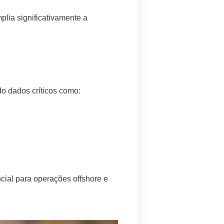
plia significativamente a
o dados críticos como:
cial para operações offshore e