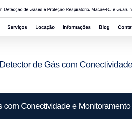
em Detecção de Gases e Proteção Respiratório. Macaé-RJ e Guarul
Serviços
Locação
Informações
Blog
Conta
Detector de Gás com Conectividad
s com Conectividade e Monitorament