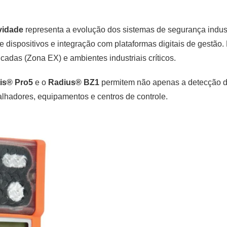
vidade
representa a evolução dos sistemas de segurança indust
 dispositivos e integração com plataformas digitais de gestão.
icadas (Zona EX) e ambientes industriais críticos.
is® Pro5
e o
Radius® BZ1
permitem não apenas a detecção 
lhadores, equipamentos e centros de controle.