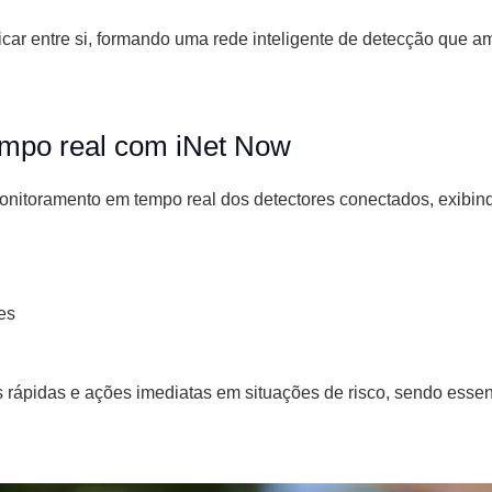
ar entre si, formando uma rede inteligente de detecção que am
empo real com iNet Now
nitoramento em tempo real dos detectores conectados, exibind
es
 rápidas e ações imediatas em situações de risco, sendo essen