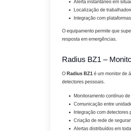
Alerta instantâneo em situa
Localização de trabalhado
Integração com plataformas
O equipamento permite que sup
resposta em emergências.
Radius BZ1 – Monit
O
Radius BZ1
é um monitor de á
detectores pessoais.
Monitoramento contínuo de
Comunicação entre unidad
Integração com detectores 
Criação de rede de segur
Alertas distribuídos em tod