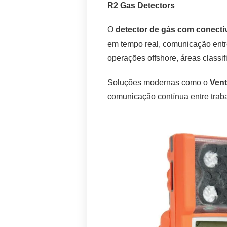
R2 Gas Detectors
O
detector de gás com conecti
em tempo real, comunicação entre
operações offshore, áreas classif
Soluções modernas como o
Vent
comunicação contínua entre traba