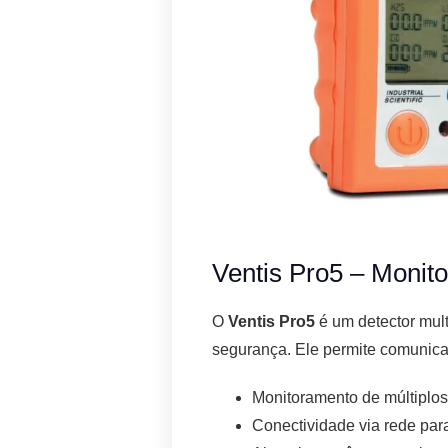
Ventis Pro5 – Monito
O
Ventis Pro5
é um detector mult
segurança. Ele permite comunica
Monitoramento de múltiplos 
Conectividade via rede par