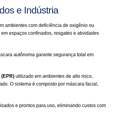
os e Indústria
em ambientes com deficiência de oxigênio ou
 em espaços confinados, resgates e atividades
áscara autônoma garante segurança total em
a (EPR)
utilizado em ambientes de alto risco,
zado. O sistema é composto por máscara facial,
visados e prontos para uso, eliminando custos com