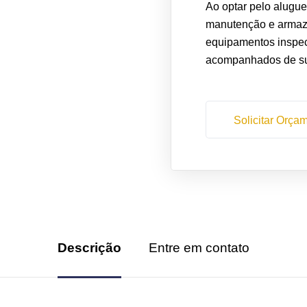
Ao optar pelo alugue
manutenção e armaz
equipamentos inspec
acompanhados de sup
Solicitar Orça
Descrição
Entre em contato