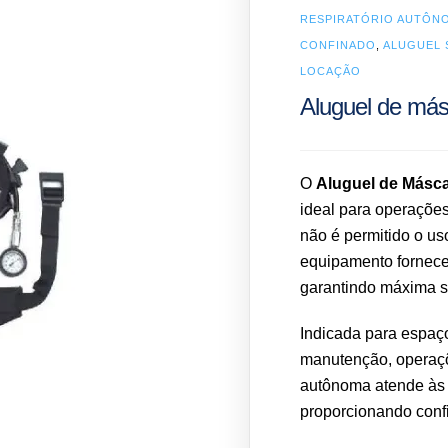
RESPIRATÓRIO AUTÔN
CONFINADO
,
ALUGUEL 
LOCAÇÃO
Aluguel de má
O
Aluguel de Másc
ideal para operações
não é permitido o us
equipamento fornece
garantindo máxima s
Indicada para espaço
manutenção, operaçõ
autônoma atende às 
proporcionando conf