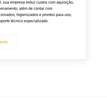
l, sua empresa reduz custos com aquisição,
enamento, além de contar com
ionados, higienizados e prontos para uso,
orte técnico especializado.
mento