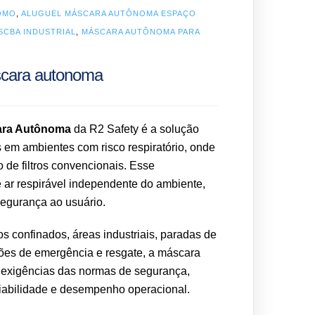
OMO
,
ALUGUEL MÁSCARA AUTÔNOMA ESPAÇO
SCBA INDUSTRIAL
,
MÁSCARA AUTÔNOMA PARA
scara autonoma
ara Autônoma
da R2 Safety é a solução
 em ambientes com risco respiratório, onde
o de filtros convencionais. Esse
 ar respirável independente do ambiente,
egurança ao usuário.
s confinados, áreas industriais, paradas de
es de emergência e resgate, a máscara
exigências das normas de segurança,
iabilidade e desempenho operacional.