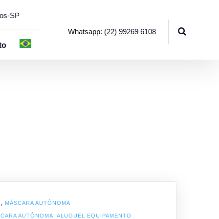
hos-SP
Whatsapp:
(22) 99269 6108
to
O
,
MÁSCARA AUTÔNOMA
SCARA AUTÔNOMA
,
ALUGUEL EQUIPAMENTO