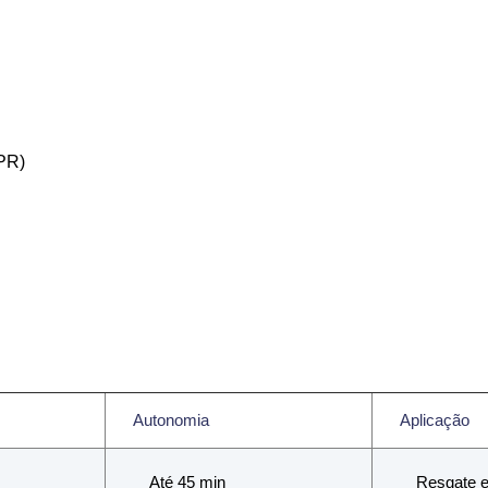
PR)
Autonomia
Aplicação
Até 45 min
Resgate 