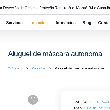
em Detecção de Gases e Proteção Respiratório. Macaé-RJ e Guarul
Serviços
Locação
Informações
Blog
Conta
Aluguel de máscara autonoma
R2 Safety
>
Produtos
>
Aluguel de máscara autonoma
CATEGORIAS:
LOCAÇÃ
TAGS:
ALUGUEL DE MÁ