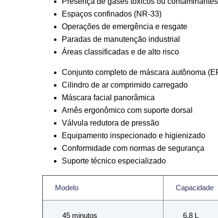
Presença de gases tóxicos ou contaminantes
Espaços confinados (NR-33)
Operações de emergência e resgate
Paradas de manutenção industrial
Áreas classificadas e de alto risco
Conjunto completo de máscara autônoma (E
Cilindro de ar comprimido carregado
Máscara facial panorâmica
Arnês ergonômico com suporte dorsal
Válvula redutora de pressão
Equipamento inspecionado e higienizado
Conformidade com normas de segurança
Suporte técnico especializado
Modelo
Capacidade
45 minutos
6,8 L