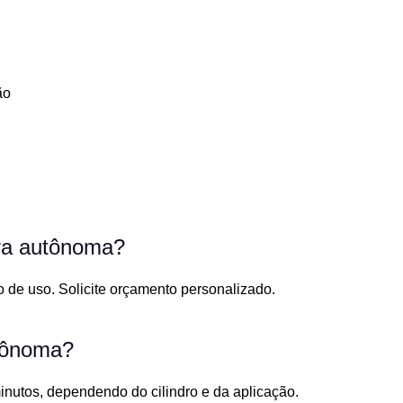
ão
ra autônoma?
 de uso. Solicite orçamento personalizado.
tônoma?
inutos, dependendo do cilindro e da aplicação.