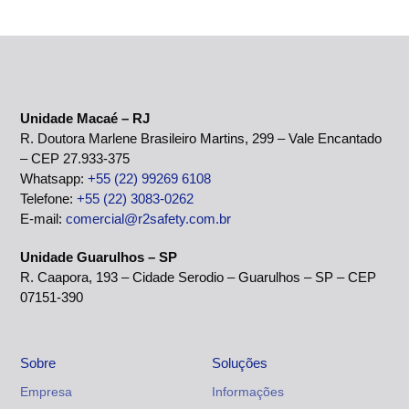
Unidade Macaé – RJ
R. Doutora Marlene Brasileiro Martins, 299 – Vale Encantado
– CEP 27.933-375
Whatsapp:
+55 (22) 99269 6108
Telefone:
+55 (22) 3083-0262
E-mail:
comercial@r2safety.com.br
Unidade Guarulhos – SP
R. Caapora, 193 – Cidade Serodio – Guarulhos – SP – CEP
07151-390
Sobre
Soluções
Empresa
Informações