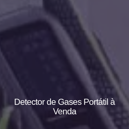
Detector de Gases Portátil à
Venda