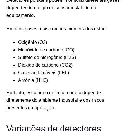
Detectores portáteis podem monitorar diferentes gases
dependendo do tipo de sensor instalado no
equipamento.
Entre os gases mais comuns monitorados estão:
Oxigênio (O2)
Monóxido de carbono (CO)
Sulfeto de hidrogênio (H2S)
Dióxido de carbono (CO2)
Gases inflamáveis (LEL)
Amônia (NH3)
Portanto, escolher o detector correto depende
diretamente do ambiente industrial e dos riscos
presentes na operação.
Variações de detectores