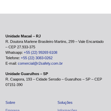
Unidade Macaé – RJ
R. Doutora Marlene Brasileiro Martins, 299 – Vale Encantado
– CEP 27.933-375
Whatsapp:
+55 (22) 99269 6108
Telefone:
+55 (22) 3083-0262
E-mail:
comercial@r2safety.com.br
Unidade Guarulhos – SP
R. Caapora, 193 – Cidade Serodio – Guarulhos – SP – CEP
07151-390
Sobre
Soluções
Empresa
Informações