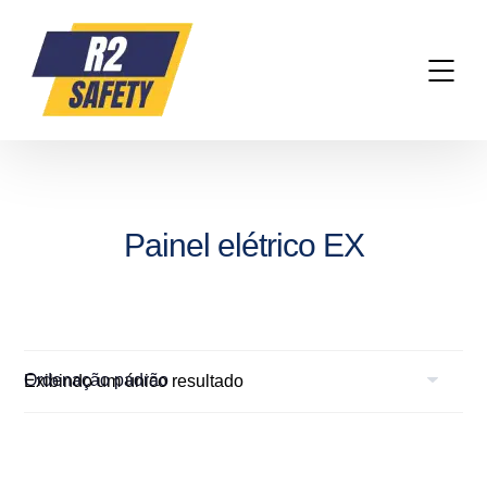
Painel elétrico EX
Exibindo um único resultado