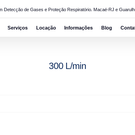
em Detecção de Gases e Proteção Respiratório. Macaé-RJ e Guarul
Serviços
Locação
Informações
Blog
Conta
300 L/min