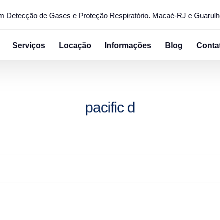
em Detecção de Gases e Proteção Respiratório. Macaé-RJ e Guarul
Serviços
Locação
Informações
Blog
Conta
pacific d