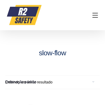
slow-flow
Exibindo um único resultado