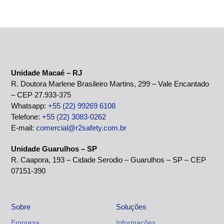
Unidade Macaé – RJ
R. Doutora Marlene Brasileiro Martins, 299 – Vale Encantado
– CEP 27.933-375
Whatsapp:
+55 (22) 99269 6108
Telefone:
+55 (22) 3083-0262
E-mail:
comercial@r2safety.com.br
Unidade Guarulhos – SP
R. Caapora, 193 – Cidade Serodio – Guarulhos – SP – CEP
07151-390
Sobre
Soluções
Empresa
Informações