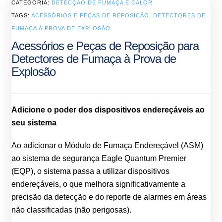
CATEGORIA:
DETECÇÃO DE FUMAÇA E CALOR
TAGS:
ACESSÓRIOS E PEÇAS DE REPOSIÇÃO
,
DETECTORES DE
FUMAÇA À PROVA DE EXPLOSÃO
Acessórios e Peças de Reposição para
Detectores de Fumaça à Prova de
Explosão
Adicione o poder dos dispositivos endereçáveis ao
seu sistema
Ao adicionar o Módulo de Fumaça Endereçável (ASM)
ao sistema de segurança Eagle Quantum Premier
(EQP), o sistema passa a utilizar dispositivos
endereçáveis, o que melhora significativamente a
precisão da detecção e do reporte de alarmes em áreas
não classificadas (não perigosas).