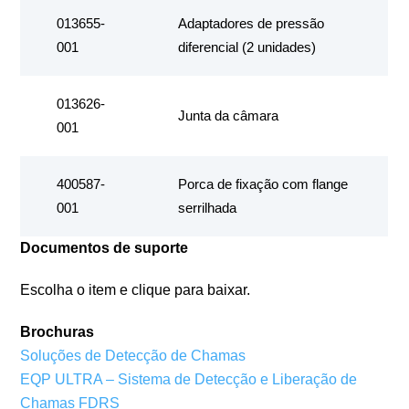
013655-
Adaptadores de pressão
001
diferencial (2 unidades)
013626-
Junta da câmara
001
400587-
Porca de fixação com flange
001
serrilhada
Documentos de suporte
Escolha o item e clique para baixar.
Brochuras
Soluções de Detecção de Chamas
EQP ULTRA – Sistema de Detecção e Liberação de
Chamas FDRS