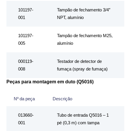
101197-
Tampão de fechamento 3/4″
001
NPT, alumínio
101197-
Tampão de fechamento M25,
005
alumínio
000119-
Testador de detector de
008
fumaça (spray de fumaça)
Peças para montagem em duto (Q5016)
Nº da peça
Descrição
013660-
Tubo de entrada Q5016 – 1
001
pé (0,3 m) com tampa