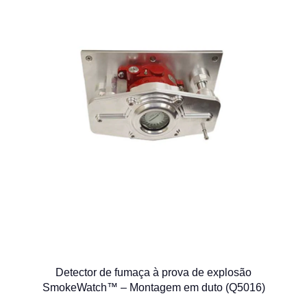
Detector de fumaça à prova de explosão
SmokeWatch™ – Montagem em duto (Q5016)