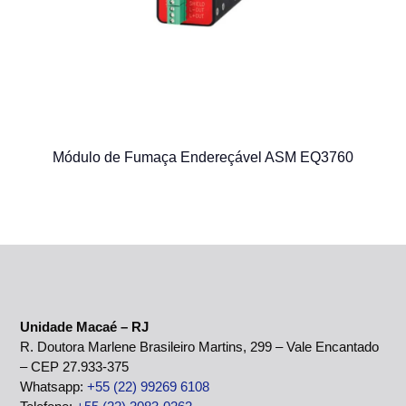
Módulo de Fumaça Endereçável ASM EQ3760
Unidade Macaé – RJ
R. Doutora Marlene Brasileiro Martins, 299 – Vale Encantado
– CEP 27.933-375
Whatsapp:
+55 (22) 99269 6108