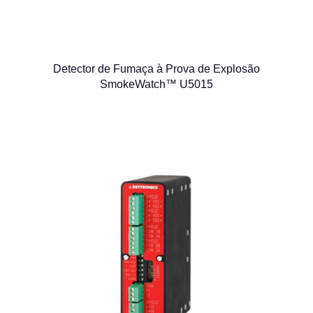
Detector de Fumaça à Prova de Explosão
SmokeWatch™ U5015