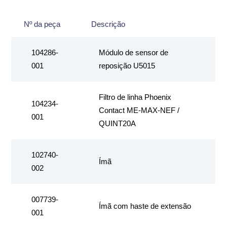
Nº da peça
Descrição
104286-
Módulo de sensor de
001
reposição U5015
Filtro de linha Phoenix
104234-
Contact ME-MAX-NEF /
001
QUINT20A
102740-
Ímã
002
007739-
Ímã com haste de extensão
001