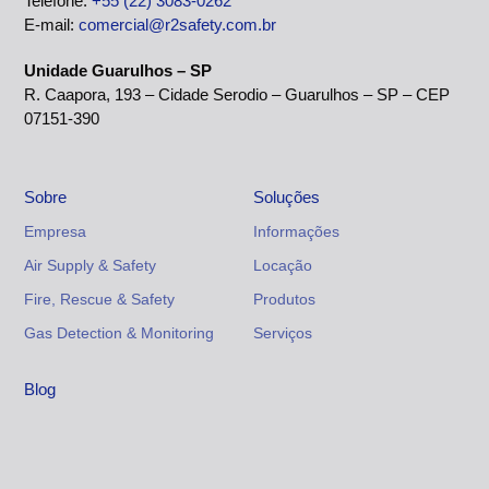
Telefone:
+55 (22) 3083-0262
E-mail:
comercial@r2safety.com.br
Unidade Guarulhos – SP
R. Caapora, 193 – Cidade Serodio – Guarulhos – SP – CEP
07151-390
Sobre
Soluções
Empresa
Informações
Air Supply & Safety
Locação
Fire, Rescue & Safety
Produtos
Gas Detection & Monitoring
Serviços
Blog