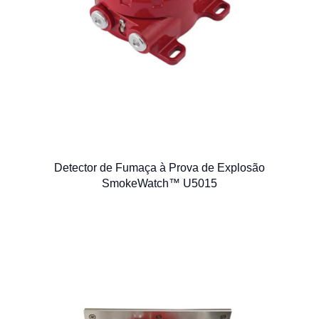
Detector de Fumaça à Prova de Explosão
SmokeWatch™ U5015