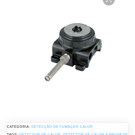
CATEGORIA:
DETECÇÃO DE FUMAÇA E CALOR
TAGS:
DETECTOR DE CALOR
,
DETECTOR DE CALOR À PROVA DE