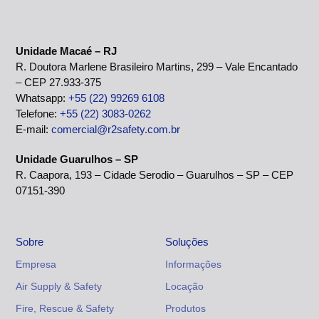
Unidade Macaé – RJ
R. Doutora Marlene Brasileiro Martins, 299 – Vale Encantado
– CEP 27.933-375
Whatsapp:
+55 (22) 99269 6108
Telefone:
+55 (22) 3083-0262
E-mail:
comercial@r2safety.com.br
Unidade Guarulhos – SP
R. Caapora, 193 – Cidade Serodio – Guarulhos – SP – CEP
07151-390
Sobre
Soluções
Empresa
Informações
Air Supply & Safety
Locação
Fire, Rescue & Safety
Produtos