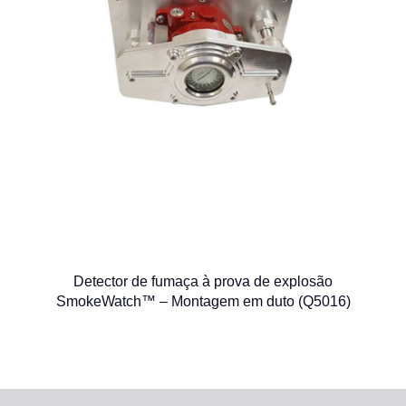
Detector de fumaça à prova de explosão
SmokeWatch™ – Montagem em duto (Q5016)