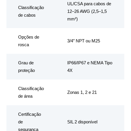
UL/CSA para cabos de
Classificação
12–26 AWG (2,5–1,5
de cabos
mm²)
Opções de
3/4″ NPT ou M25
rosca
Grau de
IP66/IP67 e NEMA Tipo
proteção
4X
Classificação
Zonas 1, 2 e 21
de área
Certificação
de
SIL 2 disponível
segurança