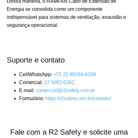
Dessa maneira, o RAMFAN Cabo de Extensão de
Energia se consolida como um componente
indispensável para sistemas de ventilação, exaustão e
segurança operacional.
Suporte e contato
Cel/WhatsApp:
+55 22 99269-6108
Comercial:
22 3083-0262
E-mail:
comercial@r2safety.com.br
Formulário:
https://r2safety.com.br/contato/
Fale com a R2 Safety e solicite uma