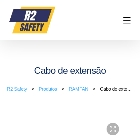
Cabo de extensão
R2 Safety
>
Produtos
>
RAMFAN
>
Cabo de extensão