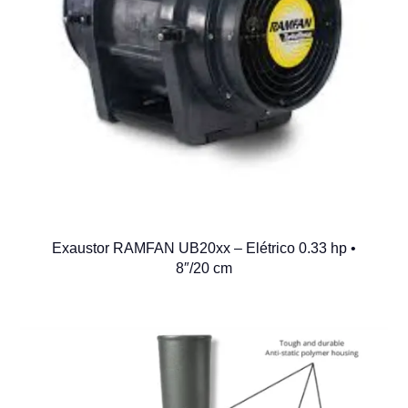
Exaustor RAMFAN UB20xx – Elétrico 0.33 hp •
8″/20 cm