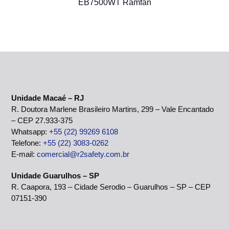
EB7500WT Ramfan
Unidade Macaé – RJ
R. Doutora Marlene Brasileiro Martins, 299 – Vale Encantado
– CEP 27.933-375
Whatsapp:
+55 (22) 99269 6108
Telefone:
+55 (22) 3083-0262
E-mail:
comercial@r2safety.com.br
Unidade Guarulhos – SP
R. Caapora, 193 – Cidade Serodio – Guarulhos – SP – CEP
07151-390