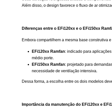
Além disso, o design favorece o fluxo de ar otimiz
Diferenças entre o EFi120xx e o EFi150xx Ramf
Embora compartilhem a mesma base construtiva e p
EFi120xx Ramfan
: indicado para aplicaçõe
médio porte.
EFi150xx Ramfan
: projetado para demanda
necessidade de ventilação intensiva.
Dessa forma, a escolha entre os dois modelos deve
Importância da manutenção do EFi120xx e EFi