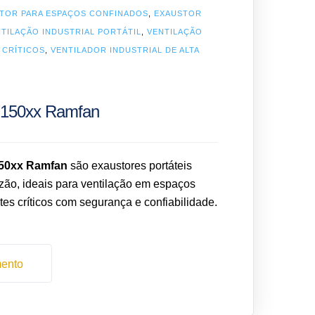
TOR PARA ESPAÇOS CONFINADOS
,
EXAUSTOR
TILAÇÃO INDUSTRIAL PORTÁTIL
,
VENTILAÇÃO
 CRÍTICOS
,
VENTILADOR INDUSTRIAL DE ALTA
i150xx Ramfan
150xx Ramfan
são exaustores portáteis
vazão, ideais para ventilação em espaços
es críticos com segurança e confiabilidade.
mento