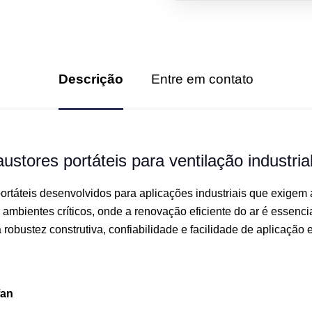
Descrição
Entre em contato
stores portáteis para ventilação industri
táteis desenvolvidos para aplicações industriais que exigem 
mbientes críticos, onde a renovação eficiente do ar é essencia
obustez construtiva, confiabilidade e facilidade de aplicação
fan