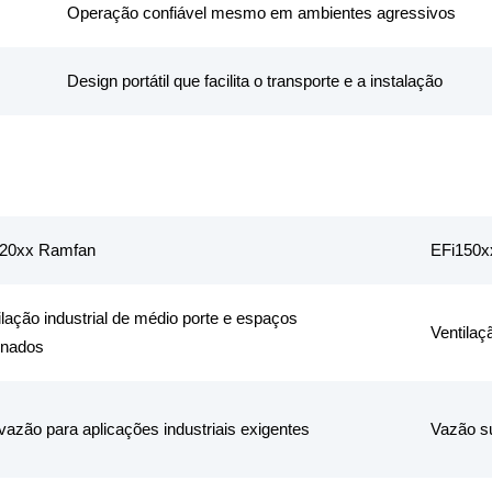
Operação confiável mesmo em ambientes agressivos
Design portátil que facilita o transporte e a instalação
120xx Ramfan
EFi150x
ilação industrial de médio porte e espaços
Ventilaç
inados
 vazão para aplicações industriais exigentes
Vazão su