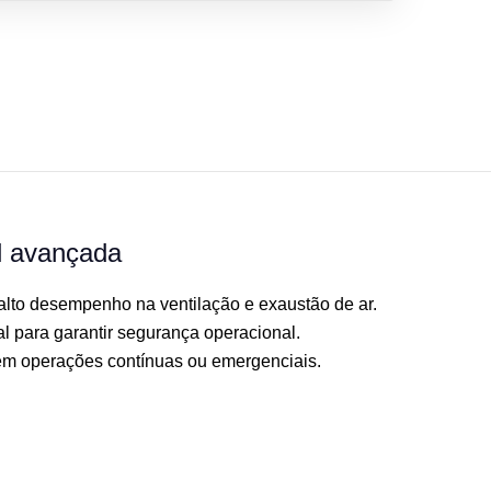
al avançada
alto desempenho na ventilação e exaustão de ar.
l para garantir segurança operacional.
 em operações contínuas ou emergenciais.