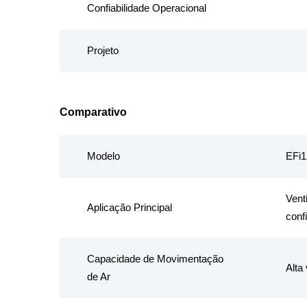
Confiabilidade Operacional
Projeto
Comparativo
Modelo
EFi
Vent
Aplicação Principal
conf
Capacidade de Movimentação
Alta
de Ar