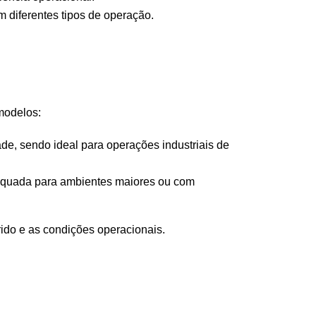
m diferentes tipos de operação.
modelos:
de, sendo ideal para operações industriais de
dequada para ambientes maiores ou com
rido e as condições operacionais.