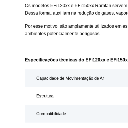
Os modelos EFi120xx e EFi150xx Ramfan servem par
Dessa forma, auxiliam na redução de gases, vapor
Por esse motivo, são amplamente utilizados em es
ambientes potencialmente perigosos.
Especificações técnicas do EFi120xx e EFi150
Capacidade de Movimentação de Ar
Estrutura
Compatibilidade