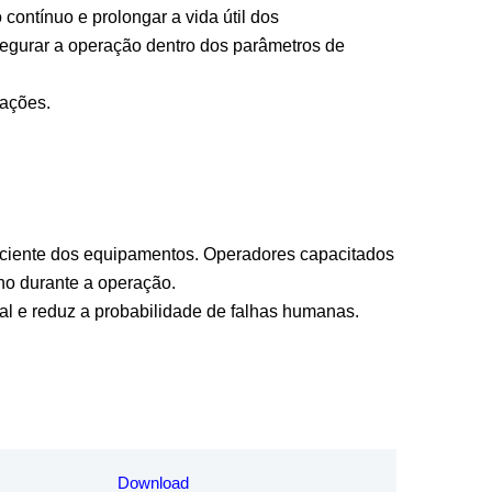
ontínuo e prolongar a vida útil dos
ssegurar a operação dentro dos parâmetros de
rações.
ficiente dos equipamentos. Operadores capacitados
ho durante a operação.
al e reduz a probabilidade de falhas humanas.
Download