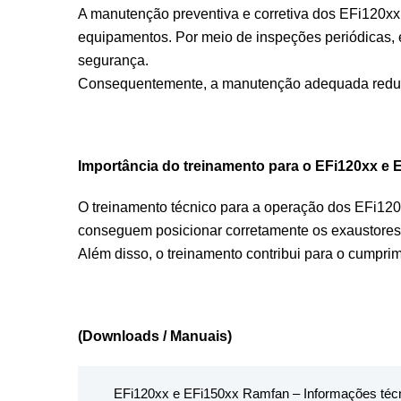
A manutenção preventiva e corretiva dos EFi120xx
equipamentos. Por meio de inspeções periódicas, é
segurança.
Consequentemente, a manutenção adequada reduz ri
Importância do treinamento para o EFi120xx e
O treinamento técnico para a operação dos EFi120
conseguem posicionar corretamente os exaustores
Além disso, o treinamento contribui para o cumpri
(Downloads / Manuais)
EFi120xx e EFi150xx Ramfan – Informações téc