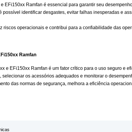
 e EFi150xx Ramfan é essencial para garantir seu desempenho c
 possível identificar desgastes, evitar falhas inesperadas e a
scos operacionais e contribui para a confiabilidade das ope
 EFi150xx Ramfan
xx e EFi150xx Ramfan é um fator crítico para o uso seguro e e
, selecionar os acessórios adequados e monitorar o desempen
mento das normas de segurança, melhora a eficiência operacion
nicas