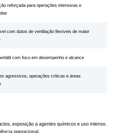
ão reforçada para operações intensivas e
adas
el com dutos de ventilação flexíveis de maior
o
portátil com foco em desempenho e alcance
s agressivos, operações críticas e áreas
s
ctos, exposição a agentes químicos e uso intenso.
iência operacional.