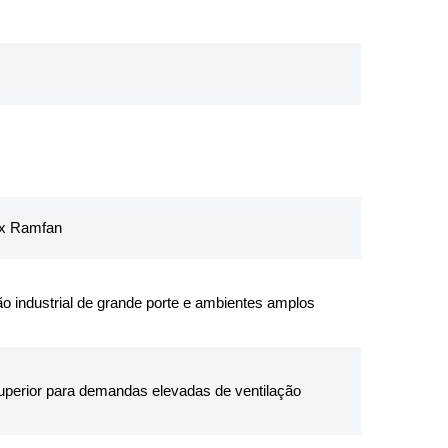
x Ramfan
ão industrial de grande porte e ambientes amplos
perior para demandas elevadas de ventilação