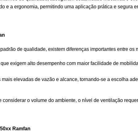
ado e a ergonomia, permitindo uma aplicação prática e segura e
an
adrão de qualidade, existem diferenças importantes entre os 
s que exigem alto desempenho com maior facilidade de mobilida
s mais elevadas de vazão e alcance, tornando-se a escolha a
 considerar o volume do ambiente, o nível de ventilação reque
150xx Ramfan