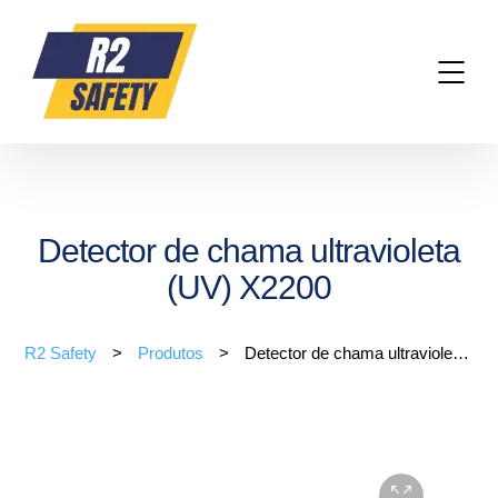
Detector de chama ultravioleta
(UV) X2200
R2 Safety
>
Produtos
>
Detector de chama ultravioleta (UV) X2200