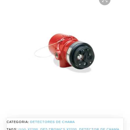
CATEGORIA:
DETECTORES DE CHAMA
TAGS:
(UV) X2200
,
DET-TRONICS X2200
,
DETECTOR DE CHAMA