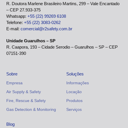
R. Doutora Marlene Brasileiro Martins, 299 – Vale Encantado
– CEP 27.933-375
Whatsapp:
+55 (22) 99269 6108
Telefone:
+55 (22) 3083-0262
E-mail:
comercial@r2safety.com.br
Unidade Guarulhos – SP
R. Caapora, 193 – Cidade Serodio – Guarulhos – SP – CEP
07151-390
Sobre
Soluções
Empresa
Informações
Air Supply & Safety
Locação
Fire, Rescue & Safety
Produtos
Gas Detection & Monitoring
Serviços
Blog