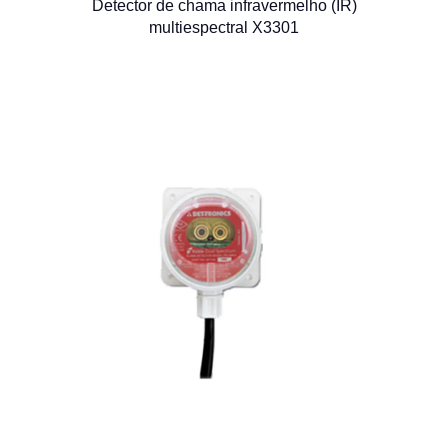
Detector de chama infravermelho (IR)
multiespectral X3301